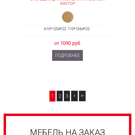
ФАКТОР
610*1204*22
710*1364*22
от 1090 руб.
ПОДРОБНЕЕ
1
2
3
С
Т
Р
МЕБЕЛЬ НА ЗАКАЗ