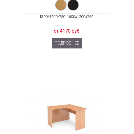
1390*1200*750
1600x1200x750
от 4170 руб.
ПОДРОБНЕЕ