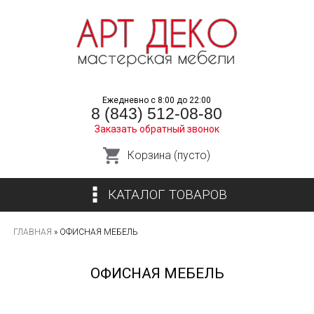
Перейти
к
основному
содержанию
Ежедневно с 8:00 до 22:00
8 (843) 512-08-80
Заказать обратный звонок
Корзина (пусто)
КАТАЛОГ ТОВАРОВ
ГЛАВНАЯ
»
ОФИСНАЯ МЕБЕЛЬ
ВЫ
ЗДЕСЬ
ОФИСНАЯ МЕБЕЛЬ