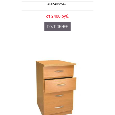
420*485*547
от 2400 руб.
ПОДРОБНЕЕ