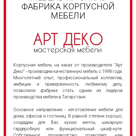
А
ФАБРИКА КОРПУСНОЙ
Н
МЕБЕЛИ
И
Ц
Ы
Корпусная мебель на заказ от производителя "Арт
Деко" - производим качественную мебель с 1998 года.
Многолетний опыт, профессиональный коллектив,
амбиции и приверженность любимому делу,
позволили фабрике стать одним из лидеров
производства мебели в Татарстане.
Основное направление - изготовление мебели для
дома, офисов и гостиниц. В равной степени хорошо,
создадим для Вас кухню мечты, шикарную
гардеробную или функциональный шкаф-купе.
Собственное производство позволяет нам