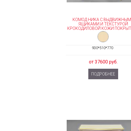
КОМОД НИКА С ВЫДВИЖНЫ
ЯЩИКАМИ И ТЕКСТУРОЙ
КРОКОДИЛОВОЙ КОЖИ ПОКРЫТИ
930*510*770
от 37600 руб.
ПОДРОБНЕЕ