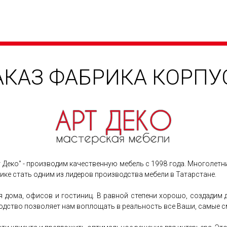
АКАЗ ФАБРИКА КОРП
т Деко" - производим качественную мебель с 1998 года. Многолет
ке стать одним из лидеров производства мебели в Татарстане.
я дома, офисов и гостиниц. В равной степени хорошо, создадим
дство позволяет нам воплощать в реальность все Ваши, самые с