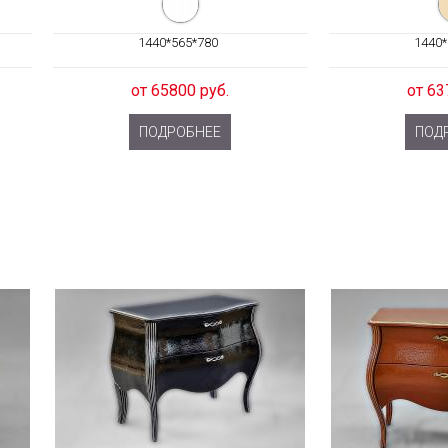
1440*565*780
1440*
от 65800 руб.
от 63
ПОДРОБНЕЕ
ПОД