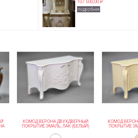
107 500,00 ₽
подробнее
ЫЙ
КОМОД ВЕРОНА ДВУХДВЕРНЫЙ
КОМОД ВЕРОН
НА
ПОКРЫТИЕ ЭМАЛЬ, ЛАК (БЕЛЫЙ)
ПОКРЫТИЕ ЭМ