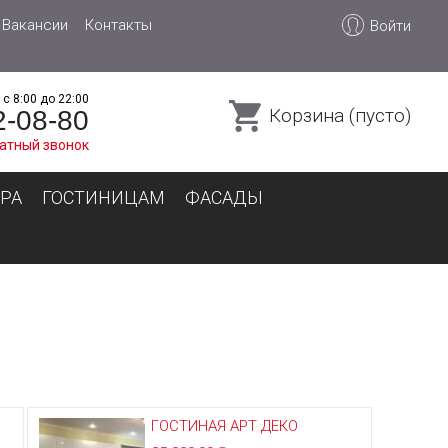
Вакансии
Контакты
Войти
с 8:00 до 22:00
Корзина (пусто)
2-08-80
атный звонок
РА
ГОСТИНИЦАМ
ФАСАДЫ
ГОСТИНАЯ АРТ ДЕКО