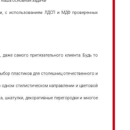
 наша основная задача!
нии, с использованием ЛДСП и МДФ проверенных
 даже самого притязательного клиента. Будь то
выбор пластиков для столешниц отечественного и
 в одном стилистическом направлении и цветовой
, шкатулки, декоративные перегородки и многое