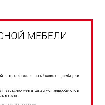
УСНОЙ МЕБЕЛИ
ний опыт, профессиональный коллектив, амбиции и
 для Вас кухню мечты, шикарную гардеробную или
мелые идеи.