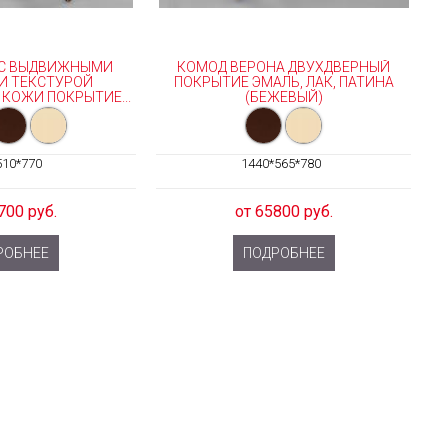
 С ВЫДВИЖНЫМИ
КОМОД ВЕРОНА ДВУХДВЕРНЫЙ
И ТЕКСТУРОЙ
ПОКРЫТИЕ ЭМАЛЬ, ЛАК, ПАТИНА
КОЖИ ПОКРЫТИЕ...
(БЕЖЕВЫЙ)
510*770
1440*565*780
700 руб.
от 65800 руб.
РОБНЕЕ
ПОДРОБНЕЕ