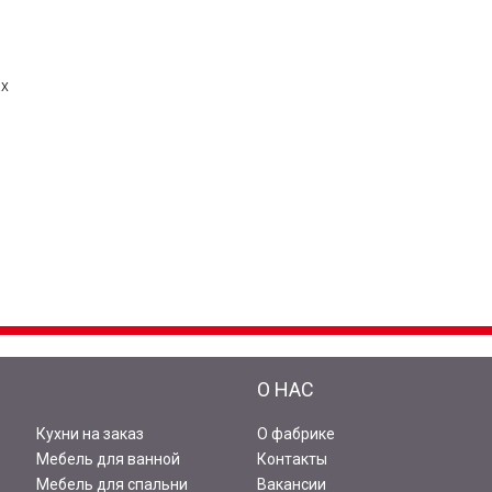
ах
И
О НАС
Кухни на заказ
О фабрике
Мебель для ванной
Контакты
Мебель для спальни
Вакансии