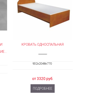
МИ
КРОВАТЬ ОДНОСПАЛЬНАЯ
Е...
932x2048x770
от 3320 руб.
ПОДРОБНЕЕ