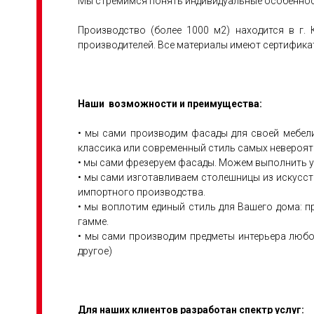
Мы стремимся понять индивидуальные особенност
Производство (более 1000 м2) находится в г.
производителей. Все материалы имеют сертификат 
Наши возможности и преимущества:
• мы сами производим фасады для своей мебели
классика или современный стиль самых невероя
• мы сами фрезеруем фасады. Можем выполнить у
• мы сами изготавливаем столешницы из искусст
импортного производства.
• мы воплотим единый стиль для Вашего дома: п
гамме.
• мы сами производим предметы интерьера любо
другое)
Для наших клиентов разработан спектр услуг: