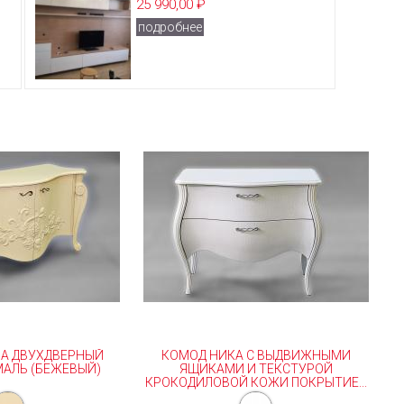
25 990,00 ₽
подробнее
А ДВУХДВЕРНЫЙ
КОМОД НИКА С ВЫДВИЖНЫМИ
АЛЬ (БЕЖЕВЫЙ)
ЯЩИКАМИ И ТЕКСТУРОЙ
КРОКОДИЛОВОЙ КОЖИ ПОКРЫТИЕ...