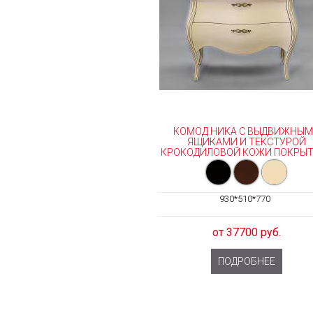
КОМОД НИКА С ВЫДВИЖНЫ
ЯЩИКАМИ И ТЕКСТУРОЙ
КРОКОДИЛОВОЙ КОЖИ ПОКРЫТИ
930*510*770
от 37700 руб.
ПОДРОБНЕЕ