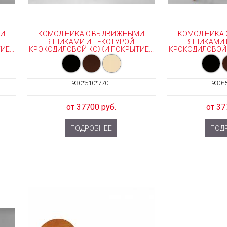
МИ
КОМОД НИКА С ВЫДВИЖНЫМИ
КОМОД НИКА
ЯЩИКАМИ И ТЕКСТУРОЙ
ЯЩИКАМИ 
Е...
КРОКОДИЛОВОЙ КОЖИ ПОКРЫТИЕ...
КРОКОДИЛОВОЙ 
930*510*770
930*
от 37700 руб.
от 37
ПОДРОБНЕЕ
ПОД