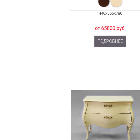
1440x565x780
от 65800 руб.
ПОДРОБНЕЕ