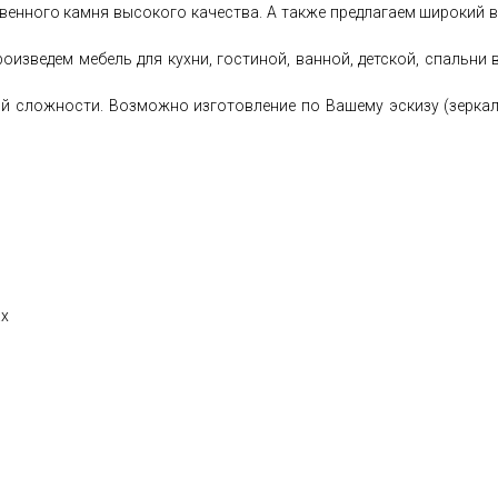
венного камня высокого качества. А также предлагаем широкий 
роизведем мебель для кухни, гостиной, ванной, детской, спальни
й сложности. Возможно изготовление по Вашему эскизу (зеркала
ах