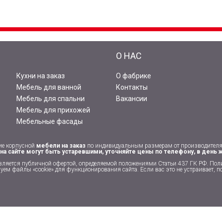
И
О НАС
Кухни на заказ
О фабрике
Мебель для ванной
Контакты
Мебель для спальни
Вакансии
Мебель для прихожей
Мебельные фасады
ие корпусной
мебели на заказ
по индивидуальным размерам от производител
на сайте могут быть устаревшими, уточняйте цены по телефону, в день 
вляется публичной офертой, определяемой положениями Статьи 437 ГК РФ.
Пол
ем файлы «cookie» для функционирования сайта. Если вас это не устраивает, по