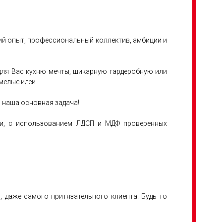
ний опыт, профессиональный коллектив, амбиции и
 для Вас кухню мечты, шикарную гардеробную или
мелые идеи.
 наша основная задача!
нии, с использованием ЛДСП и МДФ проверенных
 даже самого притязательного клиента. Будь то