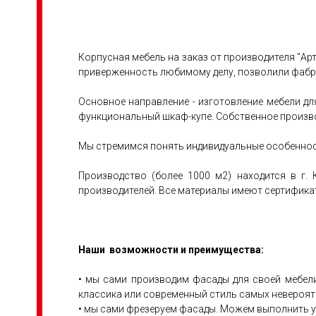
Корпусная мебель на заказ от производителя "Ар
приверженность любимому делу, позволили фабри
Основное направление - изготовление мебели дл
функциональный шкаф-купе. Собственное произво
Мы стремимся понять индивидуальные особенност
Производство (более 1000 м2) находится в г.
производителей. Все материалы имеют сертификат 
Наши возможности и преимущества:
• мы сами производим фасады для своей мебели
классика или современный стиль самых невероя
• мы сами фрезеруем фасады. Можем выполнить у