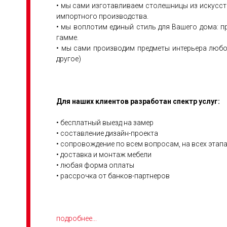
• мы сами изготавливаем столешницы из искусст
импортного производства.
• мы воплотим единый стиль для Вашего дома: п
гамме.
• мы сами производим предметы интерьера любо
другое)
Для наших клиентов разработан спектр услуг:
• бесплатный выезд на замер
• составление дизайн-проекта
• сопровождение по всем вопросам, на всех этап
• доставка и монтаж мебели
• любая форма оплаты
• рассрочка от банков-партнеров
подробнее...