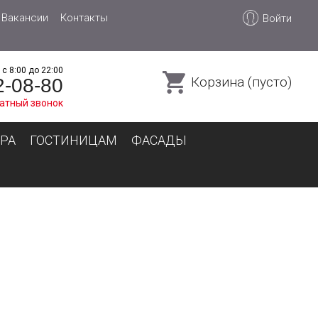
Вакансии
Контакты
Войти
с 8:00 до 22:00
Корзина (пусто)
2-08-80
атный звонок
РА
ГОСТИНИЦАМ
ФАСАДЫ